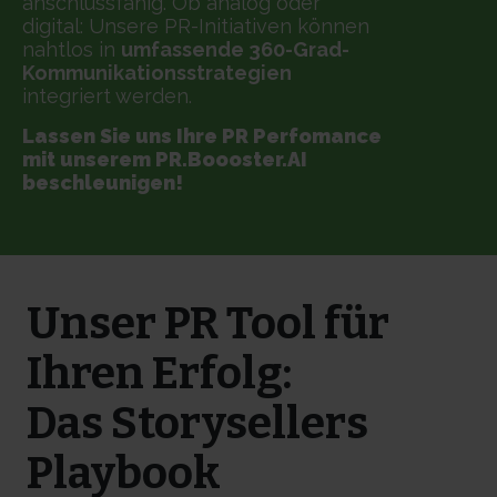
anschlussfähig. Ob analog oder
digital: Unsere PR-Initiativen können
nahtlos in
umfassende 360-Grad-
Kommunikationsstrategien
integriert werden.
Lassen Sie uns Ihre PR Perfomance
mit unserem PR.Boooster.AI
beschleunigen!
Unser PR Tool für
Ihren Erfolg:
Das Storysellers
Playbook