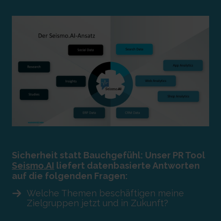
Sicherheit statt Bauchgefühl: Unser
PR Tool
Seismo.AI
liefert datenbasierte Antworten
auf die folgenden Fragen:
Welche Themen beschäftigen meine
Zielgruppen jetzt und in Zukunft?