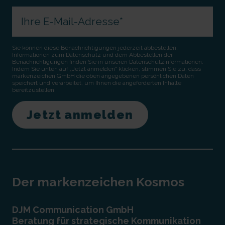
Sie können diese Benachrichtigungen jederzeit abbestellen.
Informationen zum Datenschutz und dem Abbestellen der
Benachrichtigungen finden Sie in unseren Datenschutzinformationen.
Indem Sie unten auf „Jetzt anmelden“ klicken, stimmen Sie zu, dass
markenzeichen GmbH die oben angegebenen persönlichen Daten
speichert und verarbeitet, um Ihnen die angeforderten Inhalte
bereitzustellen.
Der markenzeichen Kosmos
DJM Communication GmbH
Beratung für strategische Kommunikation