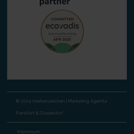
© 2024 markenzeichen | Marketing Agentur
Frankfurt & Düsseldorf
Impressum