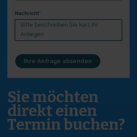
Nachricht
*
Sie möchten
direkt einen
Termin buchen?