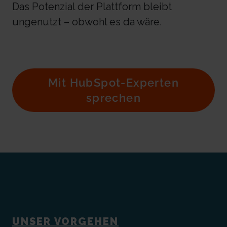
Das Potenzial der Plattform bleibt
ungenutzt – obwohl es da wäre.
Mit HubSpot-Experten
sprechen
UNSER VORGEHEN