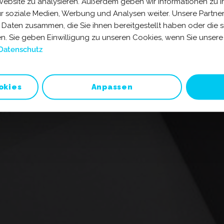
 Website zu analysieren. Außerdem geben wir Informationen zu 
ür soziale Medien, Werbung und Analysen weiter. Unsere Partner
 Daten zusammen, die Sie ihnen bereitgestellt haben oder die 
. Sie geben Einwilligung zu unseren Cookies, wenn Sie unsere 
Datenschutz
okies
Anpassen