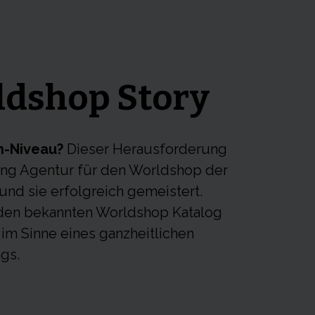
ldshop Story
n-Niveau?
Dieser Herausforderung
ting Agentur für den Worldshop der
nd sie erfolgreich gemeistert.
r den bekannten Worldshop Katalog
im Sinne eines ganzheitlichen
ngs.