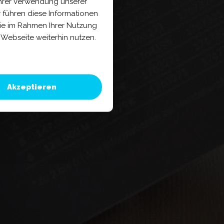
Ihrer Verwendung unserer
 führen diese Informationen
sie im Rahmen Ihrer Nutzung
Webseite weiterhin nutzen.
Akzeptieren