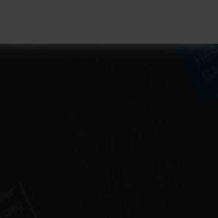
or Produkte