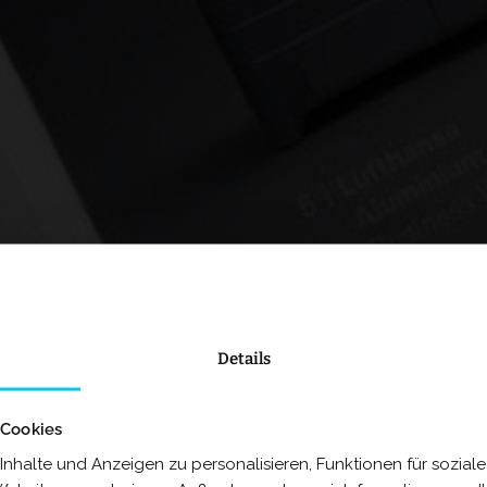
Details
 Cookies
nhalte und Anzeigen zu personalisieren, Funktionen für sozia