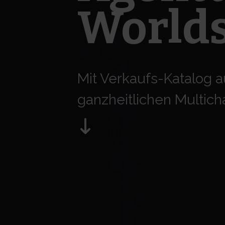
World
Mit Verkaufs-Katalog 
ganzheitlichen Multic