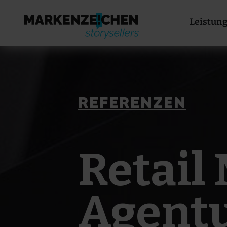
Leistun
REFERENZEN
Retail
Agentu