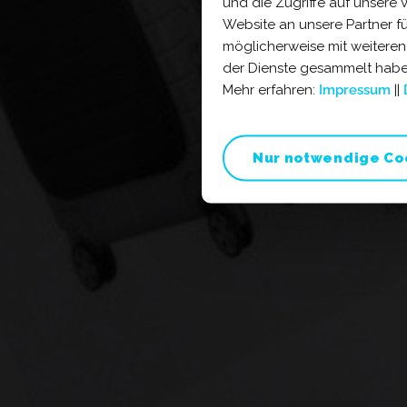
und die Zugriffe auf unsere
Website an unsere Partner f
möglicherweise mit weiteren
der Dienste gesammelt haben
Mehr erfahren:
Impressum
||
Nur notwendige Co