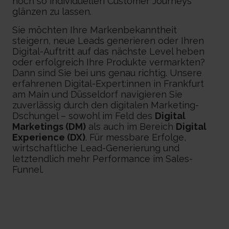
noch so individuellen Customer Journeys
glänzen zu lassen.
Sie möchten Ihre Markenbekanntheit
steigern, neue Leads generieren oder Ihren
Digital-Auftritt auf das nächste Level heben
oder erfolgreich Ihre Produkte vermarkten?
Dann sind Sie bei uns genau richtig. Unsere
erfahrenen Digital-Expert:innen in Frankfurt
am Main und Düsseldorf navigieren Sie
zuverlässig durch den digitalen Marketing-
Dschungel – sowohl im Feld des
Digital
Marketings (DM)
als auch im Bereich
Digital
Experience (DX)
. Für messbare Erfolge,
wirtschaftliche Lead-Generierung und
letztendlich mehr Performance im Sales-
Funnel.