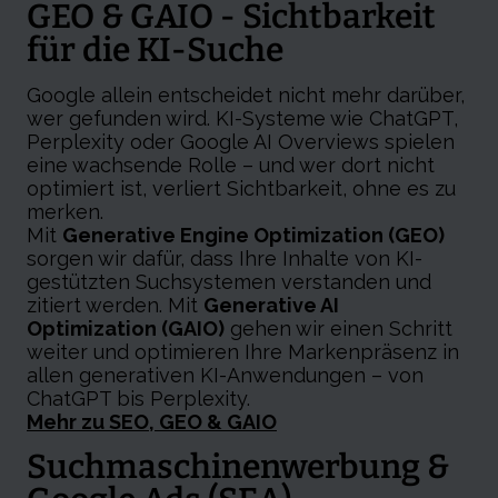
GEO & GAIO - Sichtbarkeit
für die KI-Suche
Google allein entscheidet nicht mehr darüber,
wer gefunden wird. KI-Systeme wie ChatGPT,
Perplexity oder Google AI Overviews spielen
eine wachsende Rolle – und wer dort nicht
optimiert ist, verliert Sichtbarkeit, ohne es zu
merken.
Mit
Generative Engine Optimization (GEO)
sorgen wir dafür, dass Ihre Inhalte von KI-
gestützten Suchsystemen verstanden und
zitiert werden. Mit
Generative AI
Optimization (GAIO)
gehen wir einen Schritt
weiter und optimieren Ihre Markenpräsenz in
allen generativen KI-Anwendungen – von
ChatGPT bis Perplexity.
Mehr zu SEO, GEO & GAIO
Suchmaschinen­werbung &