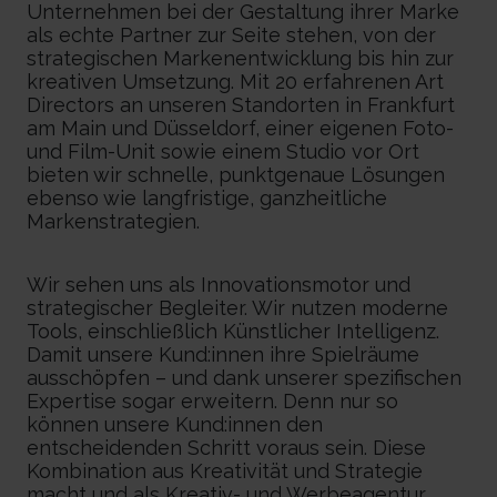
Unternehmen bei der Gestaltung ihrer Marke
als echte Partner zur Seite stehen, von der
strategischen Markenentwicklung bis hin zur
kreativen Umsetzung. Mit 20 erfahrenen Art
Directors an unseren Standorten in Frankfurt
am Main und Düsseldorf, einer eigenen Foto-
und Film-Unit sowie einem Studio vor Ort
bieten wir schnelle, punktgenaue Lösungen
ebenso wie langfristige, ganzheitliche
Markenstrategien.
Wir sehen uns als Innovationsmotor und
strategischer Begleiter. Wir nutzen moderne
Tools, einschließlich Künstlicher Intelligenz.
Damit unsere Kund:innen ihre Spielräume
ausschöpfen – und dank unserer spezifischen
Expertise sogar erweitern. Denn nur so
können unsere Kund:innen den
entscheidenden Schritt voraus sein. Diese
Kombination aus Kreativität und Strategie
macht und als Kreativ- und Werbeagentur