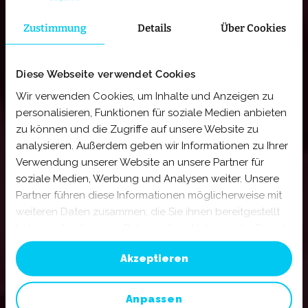
Zustimmung
Details
Über Cookies
Diese Webseite verwendet Cookies
Wir verwenden Cookies, um Inhalte und Anzeigen zu
personalisieren, Funktionen für soziale Medien anbieten
zu können und die Zugriffe auf unsere Website zu
analysieren. Außerdem geben wir Informationen zu Ihrer
Verwendung unserer Website an unsere Partner für
soziale Medien, Werbung und Analysen weiter. Unsere
Partner führen diese Informationen möglicherweise mit
weiteren Daten zusammen, die Sie ihnen bereitgestellt
haben oder die sie im Rahmen Ihrer Nutzung der Dienste
gesammelt haben. Sie geben Einwilligung zu unseren
Akzeptieren
Cookies, wenn Sie unsere Webseite weiterhin nutzen.
Mehr erfahren:
Impressum
||
Datenschutz
Anpassen