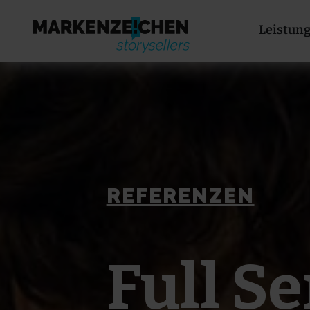
Leistun
REFERENZEN
Full S