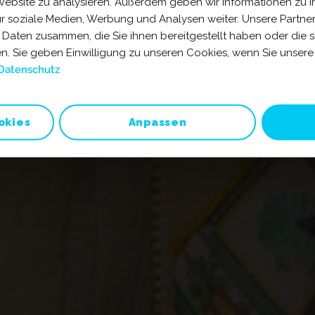
 Website zu analysieren. Außerdem geben wir Informationen zu 
ür soziale Medien, Werbung und Analysen weiter. Unsere Partner
 Daten zusammen, die Sie ihnen bereitgestellt haben oder die 
. Sie geben Einwilligung zu unseren Cookies, wenn Sie unsere 
Datenschutz
okies
Anpassen