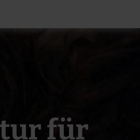
or Produkte
tur für