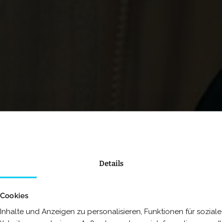
Details
 Cookies
nhalte und Anzeigen zu personalisieren, Funktionen für sozia