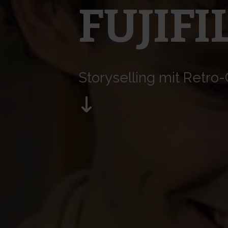
FUJIFI
Storyselling mit Retr