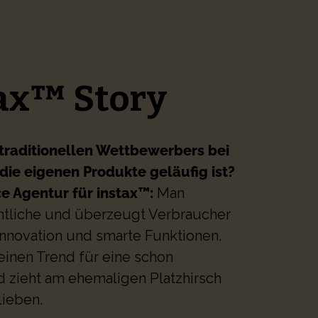
ax™ Story
traditionellen Wettbewerbers bei
 die eigenen Produkte geläufig ist?
ce Agentur für instax™:
Man
entliche und überzeugt Verbraucher
Innovation und smarte Funktionen.
einen Trend für eine schon
d zieht am ehemaligen Platzhirsch
 lieben
.