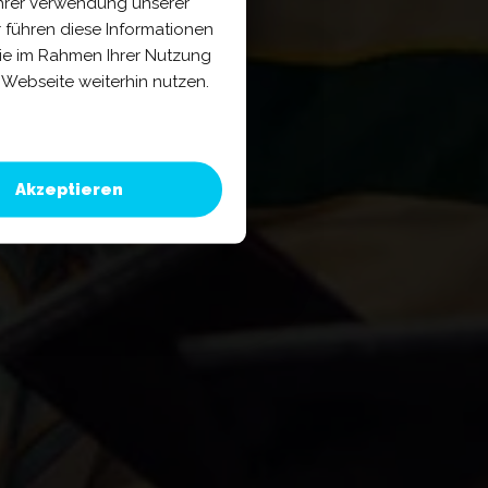
Ihrer Verwendung unserer
 führen diese Informationen
sie im Rahmen Ihrer Nutzung
Webseite weiterhin nutzen.
Akzeptieren