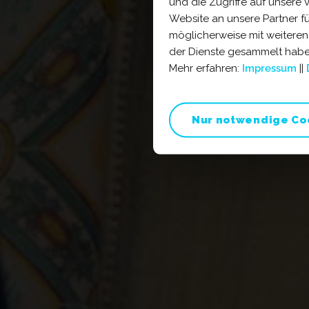
und die Zugriffe auf unsere
Website an unsere Partner f
möglicherweise mit weiteren
der Dienste gesammelt haben
Mehr erfahren:
Impressum
||
Nur notwendige Co