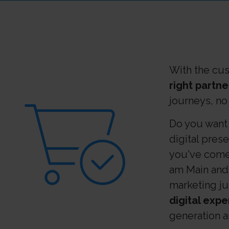
With the cu
right partne
journeys, no
Do you want 
digital pres
you've come 
am Main and 
marketing jun
digital expe
generation a