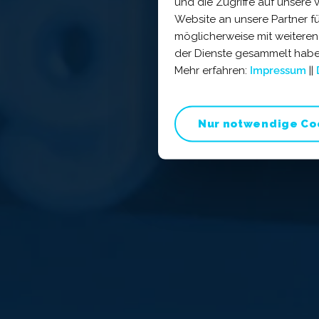
und die Zugriffe auf unsere
Website an unsere Partner f
möglicherweise mit weiteren
der Dienste gesammelt haben
Mehr erfahren:
Impressum
||
Nur notwendige Co