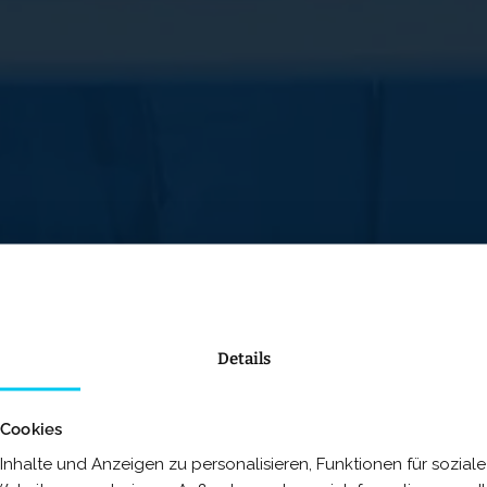
Details
 Cookies
nhalte und Anzeigen zu personalisieren, Funktionen für sozia