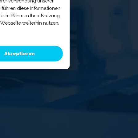
Ihrer Verwendung unserer
 führen diese Informationen
sie im Rahmen Ihrer Nutzung
Webseite weiterhin nutzen.
Akzeptieren