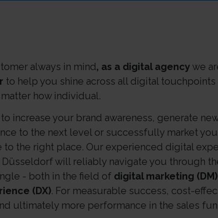
stomer always in mind
, as a digital agency
we a
r
to help you shine across all digital touchpoint
 matter how individual.
to increase your brand awareness, generate new
ence to the next level or successfully market yo
to the right place. Our experienced digital exper
Düsseldorf will reliably navigate you through the
gle - both in the field of
digital marketing (DM)
rience (DX)
. For measurable success, cost-effec
nd ultimately more performance in the sales fun