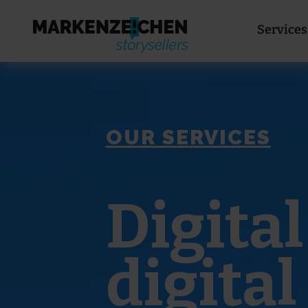
Services
OUR SERVICES
Digital
digita